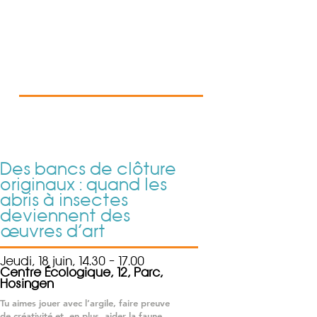
Des bancs de clôture
originaux : quand les
abris à insectes
deviennent des
œuvres d’art
Jeudi, 18 juin, 14.30 – 17.00
Centre Écologique, 12, Parc,
Hosingen
Tu aimes jouer avec l’argile, faire preuve
de créativité et, en plus, aider la faune