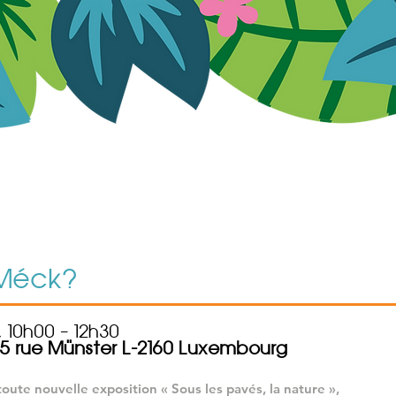
 Méck?
, 10h00 – 12h30
5 rue Münster L-2160 Luxembourg
toute nouvelle exposition « Sous les pavés, la nature »,