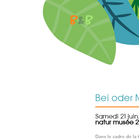
B
&
B
Bei oder
Samedi 21 juin
natur musée 2
Dans le cadre de la 