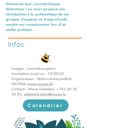
Découvrez leurs caractéristiques
distinctives ! Le cours propose une
introduction à la systématique de ces
groupes d’espèces et d’approfondir
ensuite vos connaissances lors d’un
atelier pratique.
Infos
Langue : Luxembourgeois,
Inscription jusqu'au : 12/05/26
Organisateur : Naturschutzsyndikat
SICONA (
www.sicona.lu
)
Contact : Marie Daleiden,
+352 26 30
36 25
,
administration@sicona.lu
Calendrier