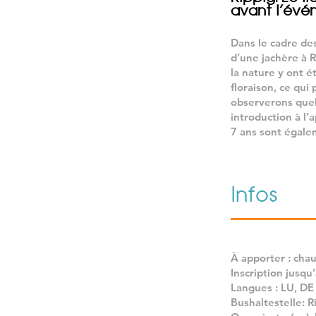
avant l’évé
Dans le cadre de
d’une jachère à 
la nature y ont é
floraison, ce qu
observerons quel
introduction à l’a
7 ans sont égale
Infos
À apporter : chau
Inscription jusqu
Langues : LU, DE
Bushaltestelle: R