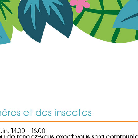
ères et des insectes
uin, 14.00 – 16.00
lieu de rendez-vous exact vous sera communi