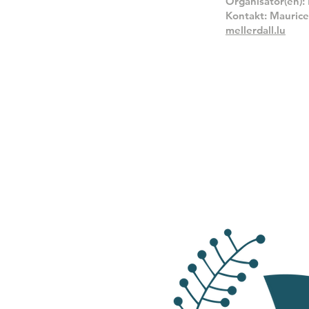
Organisator(en): 
Kontakt: Maurice 
mellerdall.lu