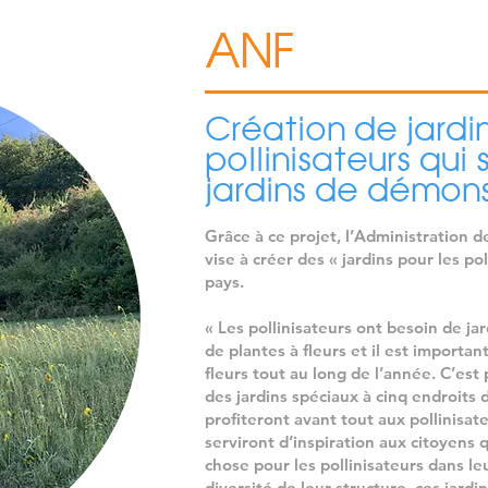
ANF
Création de jardi
pollinisateurs qui 
jardins de démon
Grâce à ce projet, l’Administration d
vise à créer des « jardins pour les pol
pays.
« Les pollinisateurs ont besoin de ja
de plantes à fleurs et il est importan
fleurs tout au long de l’année. C’est
des jardins spéciaux à cinq endroits d
profiteront avant tout aux pollinisate
serviront d’inspiration aux citoyens 
chose pour les pollinisateurs dans leu
diversité de leur structure, ces jardi