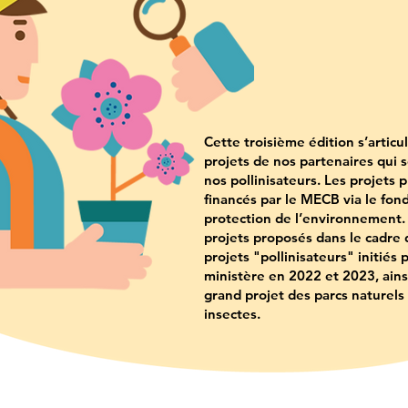
Cette troisième édition s’articu
projets de nos partenaires qui 
nos pollinisateurs. Les projets 
financés par le MECB via le fond
protection de l’environnement. I
projets proposés dans le cadre 
projets "pollinisateurs" initiés p
ministère en 2022 et 2023, ains
grand projet des parcs naturels
insectes.