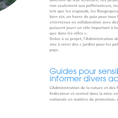
non seulement aux pollinisateurs, ma
tels que les crapauds, les Rougequeue 
bien sûr, un havre de paix pour tous l
entretenus en collaboration avec des 
puissent jouer un rôle important à l
que dans les villes ».
Grâce à ce projet, l’Administration d
vise à créer des « jardins pour les pol
pays.
Guides pour sensib
informer divers ac
L’Administration de la nature et des f
fédérateur et central dans la mise en
nationale en matière de protection, 
restauration et de gestion durable de
naturelles. 
