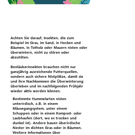
Achten Sie darauf, Insekten, die zum
Beispiel im Gras, im Sand, in Hecken und
Bäumen, in Totholz oder Mauern nisten oder
überwintern, nicht zu stören oder
abzutöten.
Bestäuberinsekten brauchen nicht nur
ganzjährig ausreichende Futterquellen,
sondern auch sichere Nistplätze, damit sie
und ihre Nachkommen die Überwinterung
überleben und im nachfolgenden Frühjahr
wieder aktiv werden können.
Bestimmte Hummelarten nisten
unterirdisch, z.B. in einem
Mäusegangsystem, unter einem
Schuppen oder in einem Kompost- oder
Laubhaufen (dort, wo es trocken und
dunkel ist). Andere bauen überirdische
Nester im dichten Gras oder in Bäumen.
Weitere Informationen über