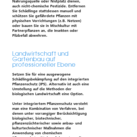
Nahrungsquelle oder Nistplatz dienen,
auch nicht-chemische Pestizide. Entfernen
Sie Schädlinge stattdessen manuell und
schützen Sie gefährdete Pflanzen mit
physischen Vorrichtungen (z.B. Netzen)
oder bauen Sie sie in Mischkultur mit
Partnerpflanzen an, die Insekten oder
Pilzbefall abwehren.
Landwirtschaft und
Gartenbau auf
professioneller Ebene
Setzen Sie für eine ausgewogene
Schädlingsbekämpfung auf den integrierten
Pflanzenschutz (IPS). Alternativ ist auch eine
Umstellung auf die Methoden der
biologischen Landwirtschaft eine Option.
Unter integriertem Pflanzenschutz versteht
man eine Kombination von Verfahren, bei
denen unter vorrangiger Berücksichtigung
biologischer, biotechnischer,
pflanzenzüchterischer sowie anbau- und
kulturtechnischer Maßnahmen die
Anwendung von chemischen