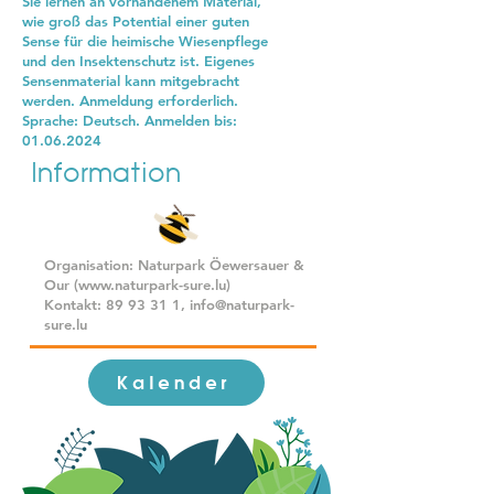
Sie lernen an vorhandenem Material,
wie groß das Potential einer guten
Sense für die heimische Wiesenpflege
und den Insektenschutz ist. Eigenes
Sensenmaterial kann mitgebracht
werden. Anmeldung erforderlich.
Sprache: Deutsch. Anmelden bis:
01.06.2024
Information
Organisation: Naturpark Öewersauer &
Our (
www.naturpark-sure.lu
)
Kontakt:
89 93 31 1
,
info@naturpark-
sure.lu
Kalender