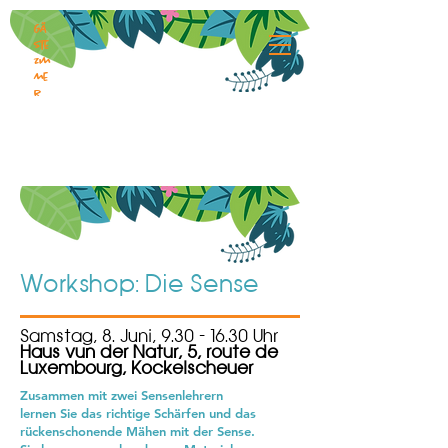
Gä
ste
zim
me
r
Workshop: Die Sense
Samstag, 8. Juni,
9.30 - 16.30
Uhr
Haus vun der Natur, 5, route de
Luxembourg, Kockelscheuer
Zusammen mit zwei Sensenlehrern
lernen Sie das richtige Schärfen und das
rückenschonende Mähen mit der Sense.