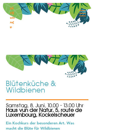
Gä
ste
zim
me
r
Blütenküche &
Wildbienen
Samstag, 8. Juni,
10.00 - 13.00
Uhr
Haus vun der Natur, 5, route de
Luxembourg, Kockelscheuer
Ein Kochkurs der besonderen Art. Was
macht die Blüte für Wildbienen