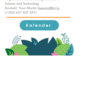
Science and Technology
Kontakt: Youri Martin (
lupoms@list.lu
,
(+352)
621 427 051)
Kalender