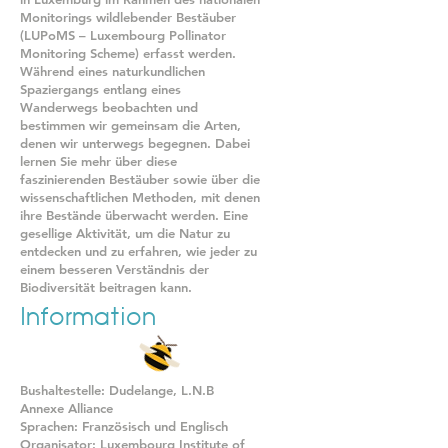
Monitorings wildlebender Bestäuber
(LUPoMS – Luxembourg Pollinator
Monitoring Scheme) erfasst werden.
Während eines naturkundlichen
Spaziergangs entlang eines
Wanderwegs beobachten und
bestimmen wir gemeinsam die Arten,
denen wir unterwegs begegnen. Dabei
lernen Sie mehr über diese
faszinierenden Bestäuber sowie über die
wissenschaftlichen Methoden, mit denen
ihre Bestände überwacht werden. Eine
gesellige Aktivität, um die Natur zu
entdecken und zu erfahren, wie jeder zu
einem besseren Verständnis der
Biodiversität beitragen kann.
Information
Bushaltestelle: Dudelange, L.N.B
Annexe Alliance
Sprachen: Französisch und Englisch
Organisator: Luxembourg Institute of